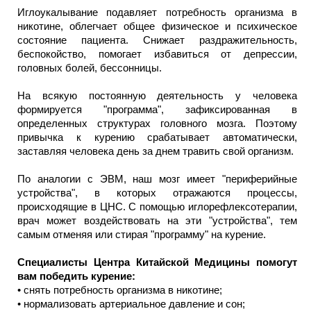
Иглоукалывание подавляет потребность организма в
никотине, облегчает общее физическое и психическое
состояние пациента. Снижает раздражительность,
беспокойство, помогает избавиться от депрессии,
головных болей, бессонницы.
На всякую постоянную деятельность у человека
формируется "программа", зафиксированная в
определенных структурах головного мозга. Поэтому
привычка к курению срабатывает автоматически,
заставляя человека день за днем травить свой организм.
По аналогии с ЭВМ, наш мозг имеет "периферийные
устройства", в которых отражаются процессы,
происходящие в ЦНС. С помощью иглорефлексотерапии,
врач может воздействовать на эти "устройства", тем
самым отменяя или стирая "программу" на курение.
Специалисты Центра Китайской Медицины помогут
вам победить курение:
•
снять потребность организма в никотине;
•
нормализовать артериальное давление и сон;