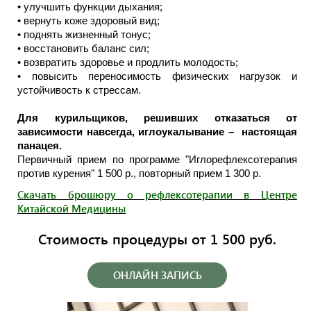
•
улучшить функции дыхания;
•
вернуть коже здоровый вид;
•
поднять жизненный тонус;
•
восстановить баланс сил;
•
возвратить здоровье и продлить молодость;
•
повысить переносимость физических нагрузок и
устойчивость к стрессам.
Для курильщиков, решивших отказаться от
зависимости навсегда, иглоукалывание – настоящая
панацея.
Первичный прием по программе "Иглорефлексотерапия
против курения" 1 500 р., повторный прием 1 300 р.
Скачать брошюру о рефлексотерапии в Центре
Китайской Медицины
Стоимость процедуры от 1 500 руб.
ОНЛАЙН ЗАПИСЬ