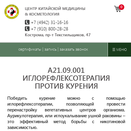
0
ЦЕНТР КИТАЙСКОЙ МЕДИЦИНЫ
& КОСМЕТОЛОГИЯ
+7 (4942)
31-16-16
+7 (910) 800-28-28
Кострома, пр-т Текстильщиков, 47
сертификаты
|
запись
|
заказать звонок
☰ МЕНЮ
A21.09.001
ИГЛОРЕФЛЕКСОТЕРАПИЯ
ПРОТИВ КУРЕНИЯ
Победить курение можно с помощью
иглорефлексотерапии, позволяющей провести
перенастройку вегетативных центров организма.
Аурикулотерапия, или иглоукалывание ушной раковины –
это эффективный метод борьбы с никотиновой
зависимостью.