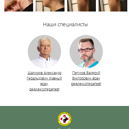
Наши специалисты
Шалимов Александр
Петухов Валерий
Геральдович главный
Викторович врач
врач,
рефлексотерапевт
рефлексотерапевт