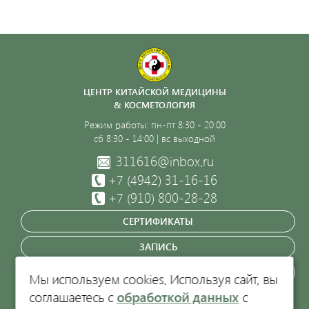
ЦЕНТР КИТАЙСКОЙ МЕДИЦИНЫ
& КОСМЕТОЛОГИЯ
Режим работы: пн-пт 8:30 - 20:00
сб 8:30 - 14:00 | вс выходной
311616@inbox.ru
+7 (4942)
31-16-16
+7 (910) 800-28-28
СЕРТИФИКАТЫ
ЗАПИСЬ
ЗАКАЗАТЬ ЗВОНОК
Мы используем cookies. Используя сайт, вы
соглашаетесь с
обработкой данных
с
Кострома, пр-т Текстильщиков, 47