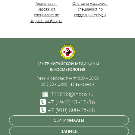
Анатольевич
Олеговна массажист,
массажист,
специалист по
специалист по
коррекции фигуры
коррекции фигуры
ЦЕНТР КИТАЙСКОЙ МЕДИЦИНЫ
& КОСМЕТОЛОГИЯ
Режим работы: пн-пт 8:30 - 20:00
сб 8:30 - 14:00 | вс выходной
311616@inbox.ru
+7 (4942)
31-16-16
+7 (910) 800-28-28
СЕРТИФИКАТЫ
ЗАПИСЬ