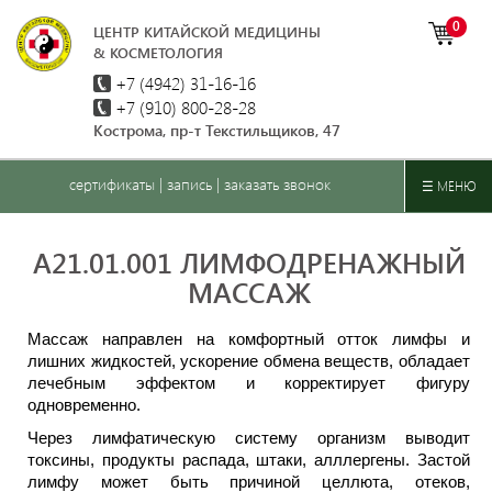
0
ЦЕНТР КИТАЙСКОЙ МЕДИЦИНЫ
& КОСМЕТОЛОГИЯ
+7 (4942)
31-16-16
+7 (910) 800-28-28
Кострома, пр-т Текстильщиков, 47
сертификаты
|
запись
|
заказать звонок
☰ МЕНЮ
A21.01.001 ЛИМФОДРЕНАЖНЫЙ
МАССАЖ
Массаж направлен на комфортный отток лимфы и
лишних жидкостей, ускорение обмена веществ, обладает
лечебным эффектом и корректирует фигуру
одновременно.
Через лимфатическую систему организм выводит
токсины, продукты распада, штаки, алллергены. Застой
лимфу может быть причиной целлюта, отеков,