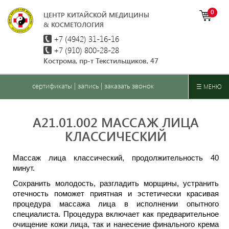
0
ЦЕНТР КИТАЙСКОЙ МЕДИЦИНЫ
& КОСМЕТОЛОГИЯ
+7 (4942)
31-16-16
+7 (910) 800-28-28
Кострома, пр-т Текстильщиков, 47
сертификаты
|
запись
|
заказать звонок
☰ МЕНЮ
A21.01.002 МАССАЖ ЛИЦА
КЛАССИЧЕСКИЙ
Массаж лица классический, продолжительность 40
минут.
Сохранить молодость, разгладить морщины, устранить
отечность поможет приятная и эстетически красивая
процедура массажа лица в исполнении опытного
специалиста. Процедура включает как предварительное
очищение кожи лица, так и нанесение финального крема