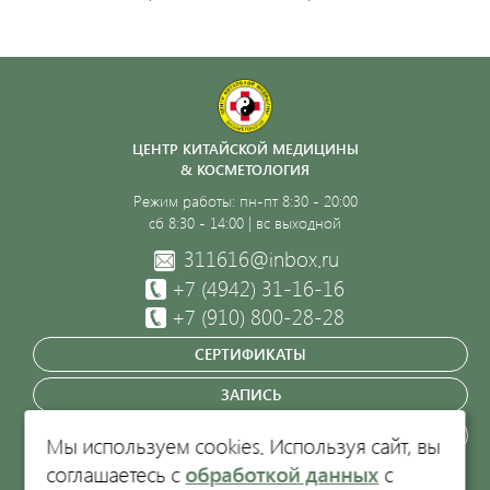
ЦЕНТР КИТАЙСКОЙ МЕДИЦИНЫ
& КОСМЕТОЛОГИЯ
Режим работы: пн-пт 8:30 - 20:00
сб 8:30 - 14:00 | вс выходной
311616@inbox.ru
+7 (4942)
31-16-16
+7 (910) 800-28-28
СЕРТИФИКАТЫ
ЗАПИСЬ
ЗАКАЗАТЬ ЗВОНОК
Мы используем cookies. Используя сайт, вы
соглашаетесь с
обработкой данных
с
Кострома, пр-т Текстильщиков, 47