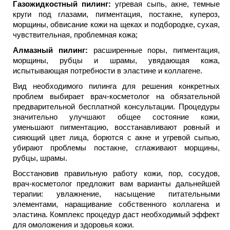
Газожидкостный пилинг:
угревая сыпь, акне, темные
круги под глазами, пигментация, постакне, купероз,
морщины, обвисание кожи на щеках и подбородке, сухая,
чувствительная, проблемная кожа;
Алмазный пилинг:
расширенные поры, пигментация,
морщины, рубцы и шрамы, увядающая кожа,
испытывающая потребности в эластине и коллагене.
Вид необходимого пилинга для решения конкретных
проблем выбирает врач-косметолог на обязательной
предварительной бесплатной консультации. Процедуры
значительно улучшают общее состояние кожи,
уменьшают пигментацию, восстанавливают ровный и
сияющий цвет лица, борются с акне и угревой сыпью,
убирают проблемы постакне, сглаживают морщины,
рубцы, шрамы.
Восстановив правильную работу кожи, пор, сосудов,
врач-косметолог предложит вам варианты дальнейшей
терапии: увлажнение, насыщение питательными
элементами, наращивание собственного коллагена и
эластина. Комплекс процедур даст необходимый эффект
для омоложения и здоровья кожи.