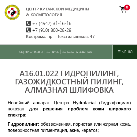
0
ЦЕНТР КИТАЙСКОЙ МЕДИЦИНЫ
& КОСМЕТОЛОГИЯ
+7 (4942)
31-16-16
+7 (910) 800-28-28
Кострома, пр-т Текстильщиков, 47
сертификаты
|
запись
|
заказать звонок
☰ МЕНЮ
A16.01.022 ГИДРОПИЛИНГ,
ГАЗОЖИДКОСТНЫЙ ПИЛИНГ,
АЛМАЗНАЯ ШЛИФОВКА
Новейший аппарат Центра Hydrafacial (Гидрафациал)
показан
для решения проблем кожи широкого
спектра:
Гидропилинг:
обезвоженная, пористая или жирная кожа,
поверхностная пигментация, акне, кератоз;