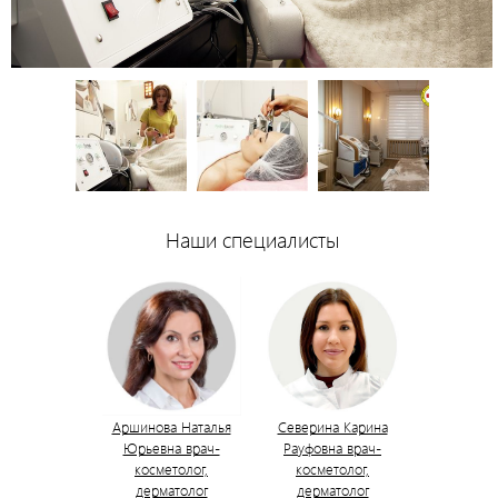
Наши специалисты
Аршинова Наталья
Северина Карина
Юрьевна врач-
Рауфовна врач-
косметолог,
косметолог,
дерматолог
дерматолог