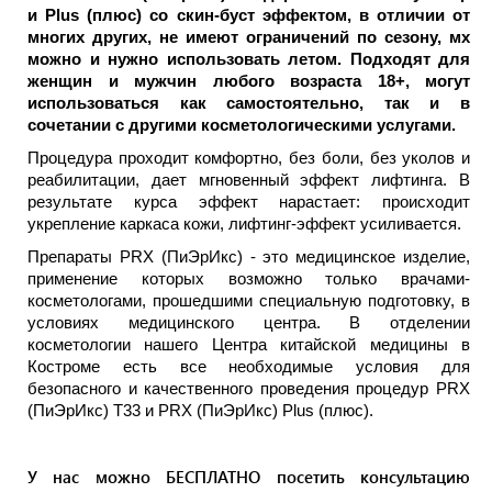
и Plus (плюс) со скин-буст эффектом, в отличии от
многих других, не имеют ограничений по сезону, мх
можно и нужно использовать летом. Подходят для
женщин и мужчин любого возраста 18+, могут
использоваться как самостоятельно, так и в
сочетании с другими косметологическими услугами.
Процедура проходит комфортно, без боли, без уколов и
реабилитации, дает мгновенный эффект лифтинга. В
результате курса эффект нарастает: происходит
укрепление каркаса кожи, лифтинг-эффект усиливается.
Препараты PRX (ПиЭрИкс) - это медицинское изделие,
применение которых возможно только врачами-
косметологами, прошедшими специальную подготовку, в
условиях медицинского центра. В отделении
косметологии нашего Центра китайской медицины в
Костроме есть все необходимые условия для
безопасного и качественного проведения процедур PRX
(ПиЭрИкс) Т33 и PRX (ПиЭрИкс) Plus (плюс).
У нас можно БЕСПЛАТНО посетить консультацию